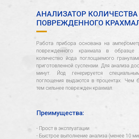
АНАЛИЗАТОР КОЛИЧЕСТВА
ПОВРЕЖДЕННОГО КРАХМАЛА
Работа прибора основана на амперомет
поврежденного крахмала в образце 
количество йода поглощаемого гранулам
приготовленной суспензии. Для анализа дос
минут. Йод генерируется специальны
поглощения выдаются в процентах. Чем 
тем сильнее поврежден крахмал.
Преимущества:
- Прост в эксплуатации
- Быстрое выполнение анализа (менее 10 ми