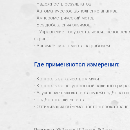
- Надежность результатов
- Автоматическое выполнение анализа
- Амперометрический метод
- Без добавления энзимов
- Управление осуществляется непосред
экран
- Занимает мало места на рабочем
Где применяются измерения:
- Контроль за качеством муки
- Контроль за регулировкой вальцов при р
- Улучшение выхода теста путем подбора 
- Подбор толщины теста
- Оптимизация объема, цвета и срока хране
Размеры:
350 мм х 400 мм х 280 мм;