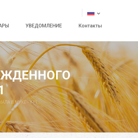
АРЫ
УВЕДОМЛЕНИЕ
Контакты
ЕЖДЕННОГО
1
ЛА В МУКЕ - Y41